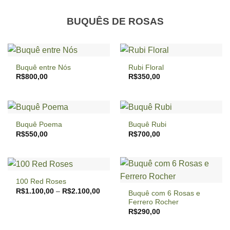
BUQUÊS DE ROSAS
Buquê entre Nós
Rubi Floral
R$
800,00
R$
350,00
Buquê Poema
Buquê Rubi
R$
550,00
R$
700,00
100 Red Roses
Price
R$
1.100,00
–
R$
2.100,00
Buquê com 6 Rosas e
range:
Ferrero Rocher
R$1.100,00
through
R$
290,00
R$2.100,00