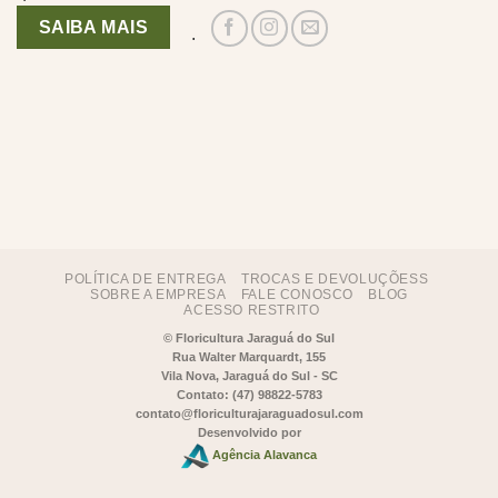
SAIBA MAIS
.
POLÍTICA DE ENTREGA
TROCAS E DEVOLUÇÕESS
SOBRE A EMPRESA
FALE CONOSCO
BLOG
ACESSO RESTRITO
©
Floricultura Jaraguá do Sul
Rua Walter Marquardt, 155
Vila Nova, Jaraguá do Sul - SC
Contato: (47) 98822-5783
contato@floriculturajaraguadosul.com
Desenvolvido por
Agência Alavanca