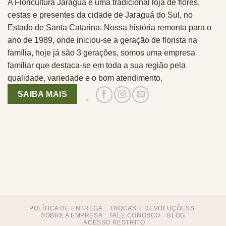
A Floricultura Jaraguá é uma tradicional loja de flores,
cestas e presentes da cidade de Jaraguá do Sul, no
Estado de Santa Catarina. Nossa história remonta para o
ano de 1989, onde iniciou-se a geração de florista na
família, hoje já são 3 gerações, somos uma empresa
familiar que destaca-se em toda a sua região pela
qualidade, variedade e o bom atendimento.
SAIBA MAIS
.
POLÍTICA DE ENTREGA
TROCAS E DEVOLUÇÕESS
SOBRE A EMPRESA
FALE CONOSCO
BLOG
ACESSO RESTRITO