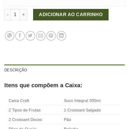
Caixa Delícia quantidade
ADICIONAR AO CARRINHO
DESCRIÇÃO
Itens que compõem a Caixa:
Caixa Craft
Suco Integral 300ml
2 Tipos de Frutas
1 Croissant Salgado
2 Croissant Doces
Pão
Pães de Queijo
Bolacha