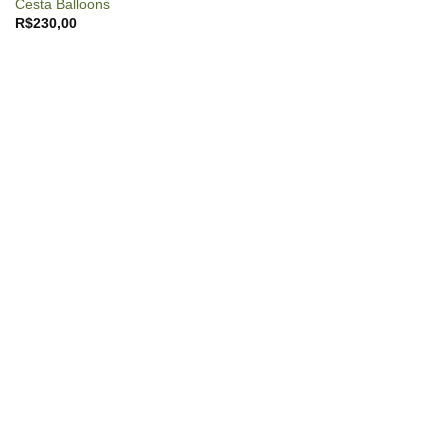
Cesta Balloons
R$
230,00