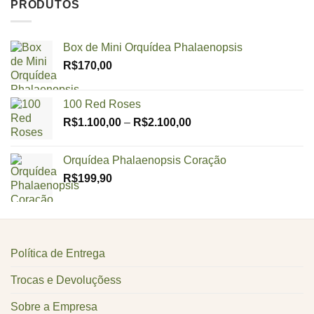
PRODUTOS
Box de Mini Orquídea Phalaenopsis
R$
170,00
100 Red Roses
Price
R$
1.100,00
–
R$
2.100,00
range:
R$1.100,00
Orquídea Phalaenopsis Coração
through
R$
199,90
R$2.100,00
Política de Entrega
Trocas e Devoluçõess
Sobre a Empresa