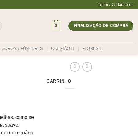
Entrar / Cadastre-se
0
FINALIZAÇÃO DE COMPRA
COROAS FÚNEBRES
OCASIÃO
FLORES
CARRINHO
melhas, como se
ma suave.
o em um cenário