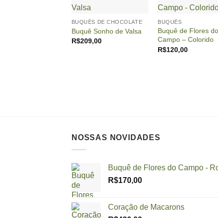
+
+
BUQUÊS DE CHOCOLATE
BUQUÊS
Buquê de Flores d
Buquê Sonho de Valsa
Campo – Colorido
R$
209,00
R$
120,00
NOSSAS NOVIDADES
Buquê de Flores do Campo - R
R$
170,00
Coração de Macarons