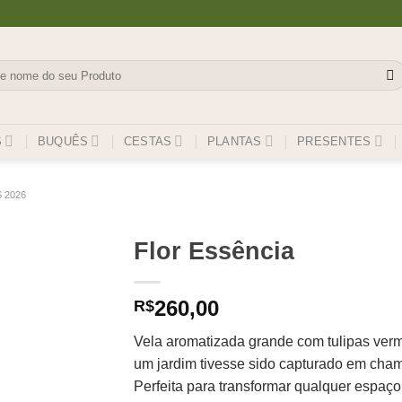
isar
S
BUQUÊS
CESTAS
PLANTAS
PRESENTES
 2026
Flor Essência
260,00
R$
Vela aromatizada grande com tulipas ver
um jardim tivesse sido capturado em cha
Perfeita para transformar qualquer espaç