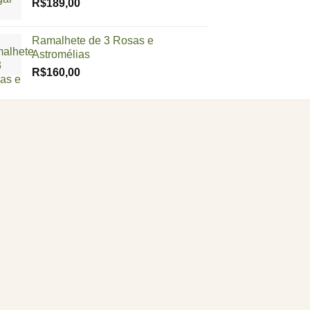
R$
189,00
Ramalhete de 3 Rosas e
Astromélias
R$
160,00