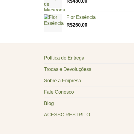
R$
480,00
Flor Essência
R$
260,00
Política de Entrega
Trocas e Devoluçõess
Sobre a Empresa
Fale Conosco
Blog
ACESSO RESTRITO