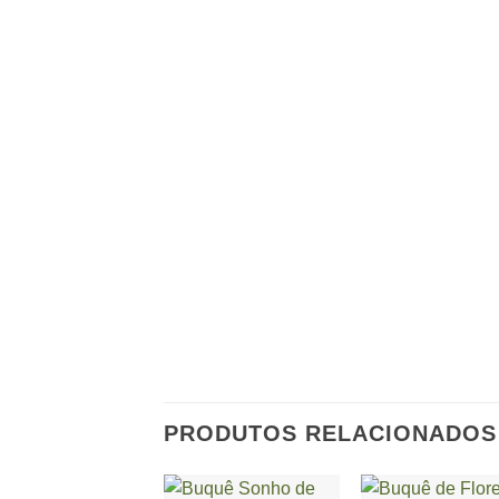
PRODUTOS RELACIONADOS