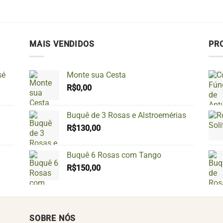
MAIS VENDIDOS
PR
sé
Monte sua Cesta
R$
0,00
Buquê de 3 Rosas e Alstroemérias
R$
130,00
Buquê 6 Rosas com Tango
R$
150,00
SOBRE NÓS