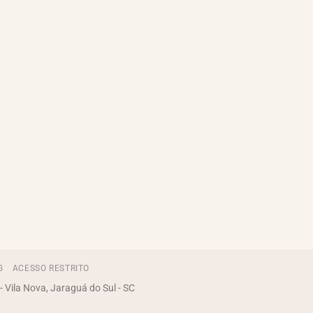
G
ACESSO RESTRITO
 Vila Nova, Jaraguá do Sul - SC