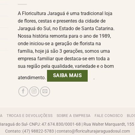
A Floricultura Jaraguá é uma tradicional loja
de flores, cestas e presentes da cidade de
Jaraguá do Sul, no Estado de Santa Catarina.
Nossa história remonta para o ano de 1989,
onde iniciou-se a geração de florista na
família, hoje já são 3 gerações, somos uma
empresa familiar que destaca-se em toda a
sua região pela qualidade, variedade e o bom
SAIBA MAIS
atendimento.
.
GA
TROCAS E DEVOLUÇÕESS
SOBRE A EMPRESA
FALE CONOSCO
BLO
 Jaraguá do Sul- CNPJ: 47.674.830/0001-68 | Rua Walter Marquardt, 155 -
Contato: (47) 98822-5783 | contato@floriculturajaraguadosul.com