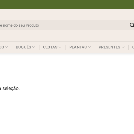
sar
OS
BUQUÊS
CESTAS
PLANTAS
PRESENTES
 seleção.