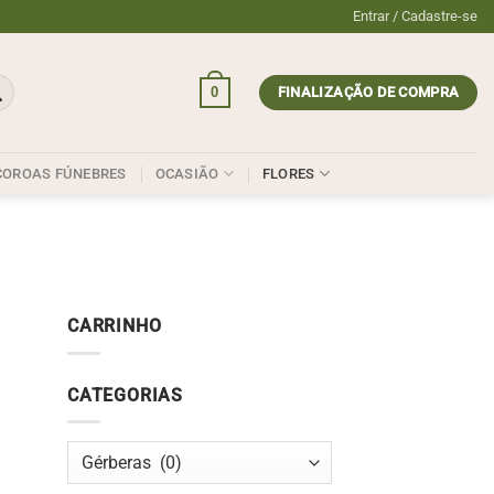
Entrar / Cadastre-se
0
FINALIZAÇÃO DE COMPRA
COROAS FÚNEBRES
OCASIÃO
FLORES
CARRINHO
CATEGORIAS