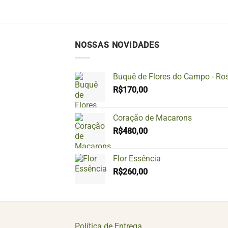
NOSSAS NOVIDADES
Buquê de Flores do Campo - Ro
R$
170,00
Coração de Macarons
R$
480,00
Flor Essência
R$
260,00
Política de Entrega