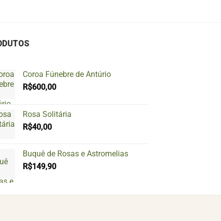
ODUTOS
Coroa Fúnebre de Antúrio
R$
600,00
Rosa Solitária
R$
40,00
Buquê de Rosas e Astromelias
R$
149,90