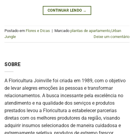
CONTINUAR LENDO
→
Postado em
Flores e Dicas
|
Marcado
plantas de apartamento
,
Urban
Jungle
Deixe um comentário
SOBRE
A Floricultura Joinville foi criada em 1989, com o objetivo
de levar alegres emoções às pessoas e transformar
relacionamentos. A busca incessante pela excelência no
atendimento e na qualidade dos serviços e produtos
prestados levou a Floricultura a estabelecer parcerias
diretas com os melhores produtores da região, visando
adquirir insumos selecionados de maneira cuidadosa e
extremamente seletiva, produtos de extremo frescor.