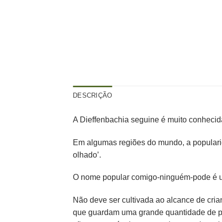
DESCRIÇÃO
A Dieffenbachia seguine é muito conheci
Em algumas regiões do mundo, a populari
olhado’.
O nome popular comigo-ninguém-pode é um
Não deve ser cultivada ao alcance de cria
que guardam uma grande quantidade de peq