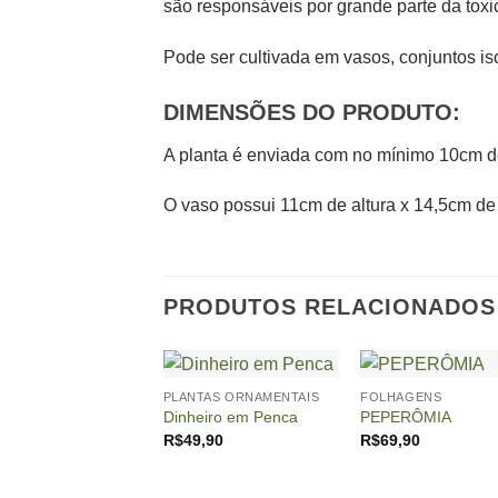
são responsáveis por grande parte da toxi
Pode ser cultivada em vasos, conjuntos i
DIMENSÕES DO PRODUTO:
A planta é enviada com no mínimo 10cm de
O vaso possui 11cm de altura x 14,5cm de 
PRODUTOS RELACIONADOS
+
+
PLANTAS ORNAMENTAIS
FOLHAGENS
Dinheiro em Penca
PEPERÔMIA
R$
49,90
R$
69,90