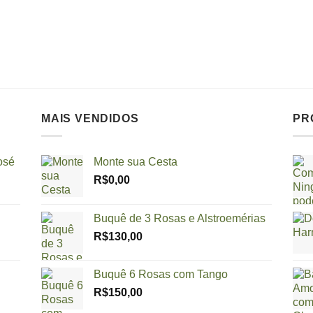
MAIS VENDIDOS
PR
osé
Monte sua Cesta
R$
0,00
Buquê de 3 Rosas e Alstroemérias
R$
130,00
Buquê 6 Rosas com Tango
R$
150,00