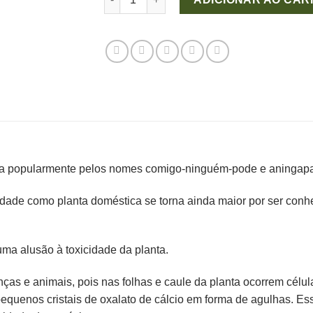
da popularmente pelos nomes comigo-ninguém-pode e aningapa
dade como planta doméstica se torna ainda maior por ser con
a alusão à toxicidade da planta.
nças e animais, pois nas folhas e caule da planta ocorrem célu
uenos cristais de oxalato de cálcio em forma de agulhas. Ess