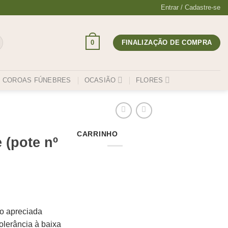
Entrar / Cadastre-se
0
FINALIZAÇÃO DE COMPRA
COROAS FÚNEBRES
OCASIÃO
FLORES
CARRINHO
(pote nº
to apreciada
olerância à baixa