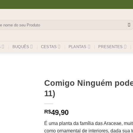
isar
S
BUQUÊS
CESTAS
PLANTAS
PRESENTES
Comigo Ninguém pode 
11)
49,90
R$
É uma planta da família das Araceae, mui
como ornamental de interiores, dada sua t