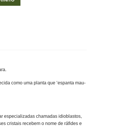
ra.
hecida como uma planta que ‘espanta mau-
lar especializadas chamadas idioblastos,
es cristais recebem o nome de ráfides e