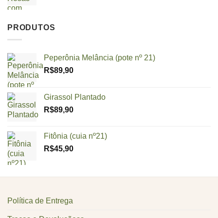
PRODUTOS
Peperônia Melância (pote nº 21)
R$
89,90
Girassol Plantado
R$
89,90
Fitônia (cuia nº21)
R$
45,90
Política de Entrega