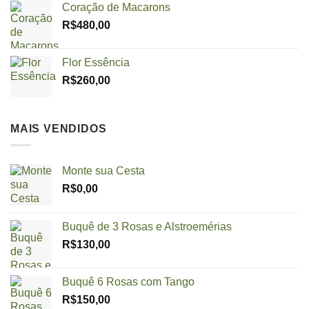
Coração de Macarons
R$
480,00
Flor Essência
R$
260,00
MAIS VENDIDOS
Monte sua Cesta
R$
0,00
Buquê de 3 Rosas e Alstroemérias
R$
130,00
Buquê 6 Rosas com Tango
R$
150,00