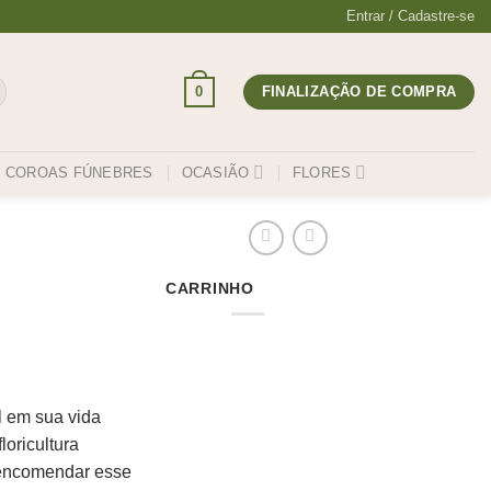
Entrar / Cadastre-se
0
FINALIZAÇÃO DE COMPRA
COROAS FÚNEBRES
OCASIÃO
FLORES
CARRINHO
 em sua vida
loricultura
ê encomendar esse