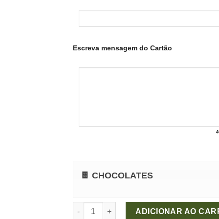
Escreva mensagem do Cartão
4
🍫 CHOCOLATES
Buquê Ouro Branco quantidade
ADICIONAR AO CAR