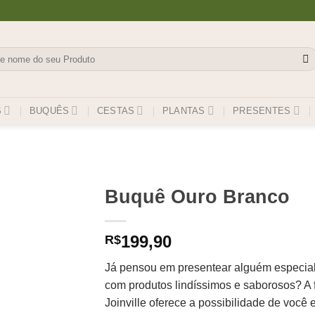
isar
S
BUQUÊS
CESTAS
PLANTAS
PRESENTES
Buquê Ouro Branco
199,90
R$
Já pensou em presentear alguém especial
com produtos lindíssimos e saborosos? A f
Joinville oferece a possibilidade de voc