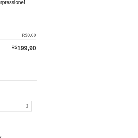
mpressione!
R$0,00
R$
199,90
s: