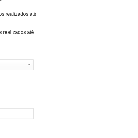
os realizados até
s realizados até