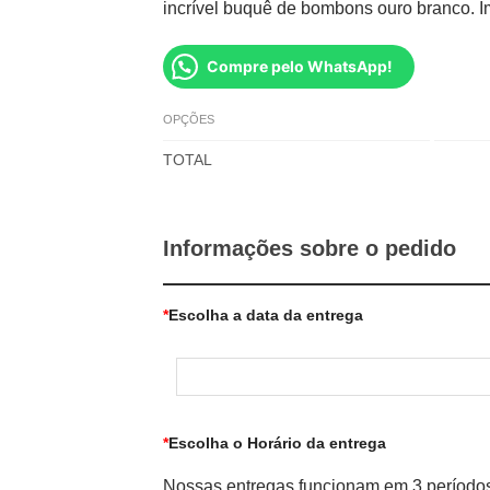
incrível buquê de bombons ouro branco. I
Compre pelo WhatsApp!
OPÇÕES
TOTAL
Informações sobre o pedido
*
Escolha a data da entrega
*
Escolha o Horário da entrega
Nossas entregas funcionam em 3 período