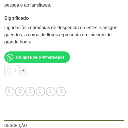
pessoa e ao familiares.
Significado
Ligadas às cerimônias de despedida do entes e amigos
queridos, a coroa de flores representa um símbolo de
grande honra.
Compre pelo WhatsApp!
Coroa Fúnebre de Rosas e Crisântemos quantidade
DESCRIÇÃO