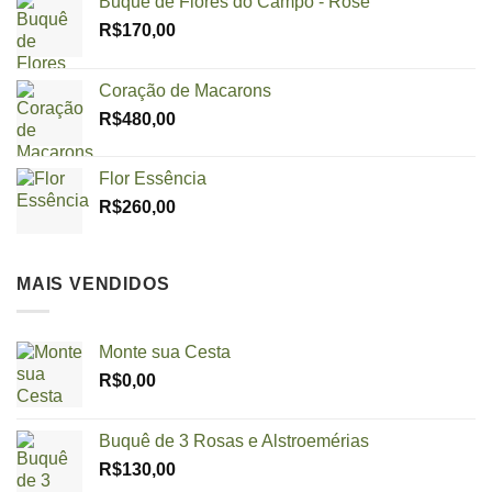
Buquê de Flores do Campo - Rosé
R$
170,00
Coração de Macarons
R$
480,00
Flor Essência
R$
260,00
MAIS VENDIDOS
Monte sua Cesta
R$
0,00
Buquê de 3 Rosas e Alstroemérias
R$
130,00