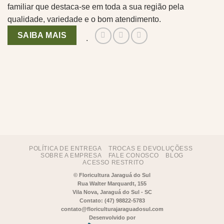
familiar que destaca-se em toda a sua região pela
qualidade, variedade e o bom atendimento.
SAIBA MAIS
.
POLÍTICA DE ENTREGA
TROCAS E DEVOLUÇÕESS
SOBRE A EMPRESA
FALE CONOSCO
BLOG
ACESSO RESTRITO
©
Floricultura Jaraguá do Sul
Rua Walter Marquardt, 155
Vila Nova, Jaraguá do Sul - SC
Contato: (47) 98822-5783
contato@floriculturajaraguadosul.com
Desenvolvido por