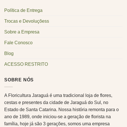
R$259,90.
R$249,90.
Política de Entrega
Trocas e Devoluçõess
Sobre a Empresa
Fale Conosco
Blog
ACESSO RESTRITO
SOBRE NÓS
A Floricultura Jaraguá é uma tradicional loja de flores,
cestas e presentes da cidade de Jaraguá do Sul, no
Estado de Santa Catarina. Nossa história remonta para o
ano de 1989, onde iniciou-se a geração de florista na
família, hoje já são 3 gerações, somos uma empresa