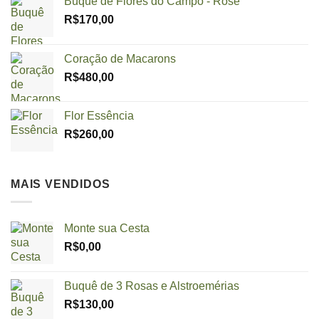
Buquê de Flores do Campo - Rosé
R$
170,00
Coração de Macarons
R$
480,00
Flor Essência
R$
260,00
MAIS VENDIDOS
Monte sua Cesta
R$
0,00
Buquê de 3 Rosas e Alstroemérias
R$
130,00