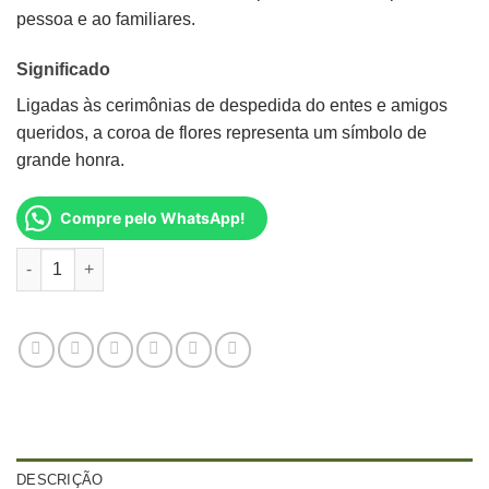
pessoa e ao familiares.
Significado
Ligadas às cerimônias de despedida do entes e amigos
queridos, a coroa de flores representa um símbolo de
grande honra.
Compre pelo WhatsApp!
Coroa Fúnebre de Rosas e Margaridas quantidade
DESCRIÇÃO