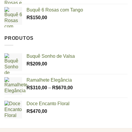
Buquê 6 Rosas com Tango
R$
150,00
PRODUTOS
Buquê Sonho de Valsa
R$
209,00
Ramalhete Elegância
Price
R$
310,00
–
R$
670,00
range:
R$310,00
Doce Encanto Floral
through
R$
470,00
R$670,00