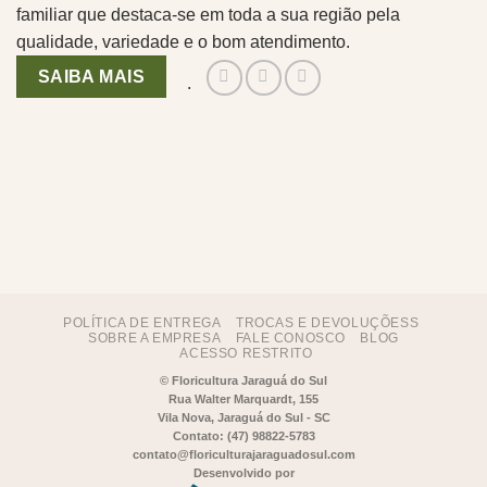
familiar que destaca-se em toda a sua região pela
qualidade, variedade e o bom atendimento.
SAIBA MAIS
.
POLÍTICA DE ENTREGA
TROCAS E DEVOLUÇÕESS
SOBRE A EMPRESA
FALE CONOSCO
BLOG
ACESSO RESTRITO
©
Floricultura Jaraguá do Sul
Rua Walter Marquardt, 155
Vila Nova, Jaraguá do Sul - SC
Contato: (47) 98822-5783
contato@floriculturajaraguadosul.com
Desenvolvido por