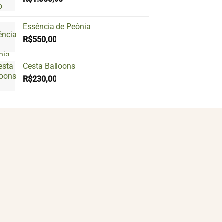
Essência de Peônia
R$
550,00
Cesta Balloons
R$
230,00