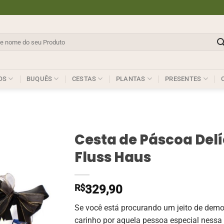
sar
OS
BUQUÊS
CESTAS
PLANTAS
PRESENTES
Cesta de Páscoa Delí
Fluss Haus
R$
329,90
Se você está procurando um jeito de demo
carinho por aquela pessoa especial nessa