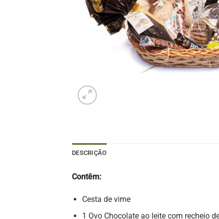
DESCRIÇÃO
Contêm:
Cesta de vime
1 Ovo Chocolate ao leite com recheio d