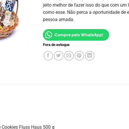
jeito melhor de fazer isso do que com um 
como esse. Não perca a oportunidade de 
pessoa amada.
Compre pelo WhatsApp!
Fora de estoque
e Cookies Fluss Haus 500 g