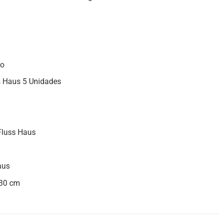
to
s Haus 5 Unidades
 Fluss Haus
aus
 30 cm