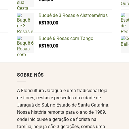
Buquê de 3 Rosas e Alstroemérias
R$
130,00
Buquê 6 Rosas com Tango
R$
150,00
SOBRE NÓS
A Floricultura Jaraguá é uma tradicional loja
de flores, cestas e presentes da cidade de
Jaraguá do Sul, no Estado de Santa Catarina.
Nossa história remonta para o ano de 1989,
onde iniciou-se a geração de florista na
família, hoje já são 3 gerações, somos uma