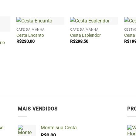
+
+
+
CAFÉ DA MANHÃ
CAFÉ DA MANHÃ
CESTA
Cesta Encanto
Cesta Esplendor
Cesta
R$
230,00
R$
298,50
R$
199
rio
MAIS VENDIDOS
PR
sé
Monte sua Cesta
R$
0,00