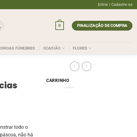
Entrar / Cadastre-se
0
FINALIZAÇÃO DE COMPRA
COROAS FÚNEBRES
OCASIÃO
FLORES
CARRINHO
cias
nstrar todo o
 páscoa, não há