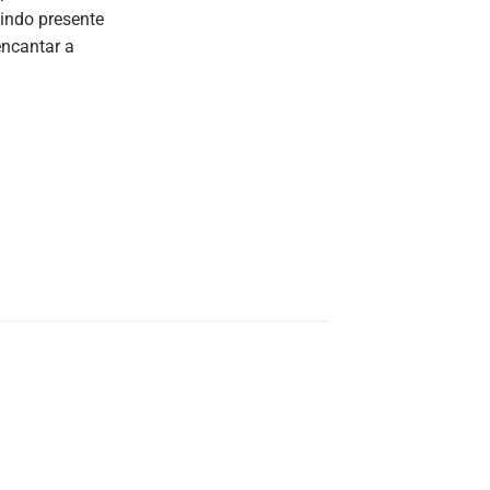
lindo presente
encantar a