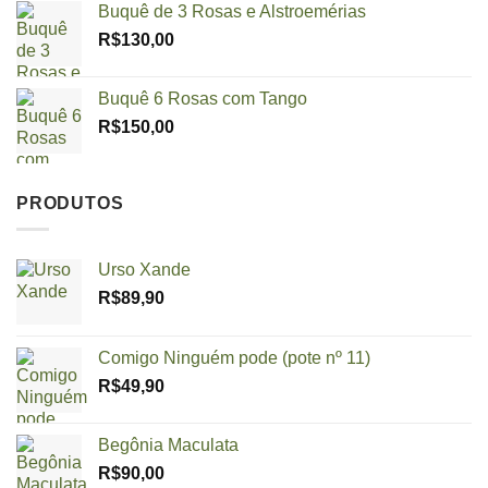
Buquê de 3 Rosas e Alstroemérias
R$
130,00
Buquê 6 Rosas com Tango
R$
150,00
PRODUTOS
Urso Xande
R$
89,90
Comigo Ninguém pode (pote nº 11)
R$
49,90
Begônia Maculata
R$
90,00