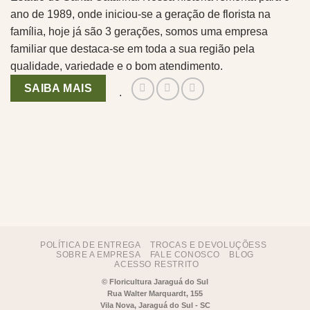
ano de 1989, onde iniciou-se a geração de florista na
família, hoje já são 3 gerações, somos uma empresa
familiar que destaca-se em toda a sua região pela
qualidade, variedade e o bom atendimento.
SAIBA MAIS
.
POLÍTICA DE ENTREGA
TROCAS E DEVOLUÇÕESS
SOBRE A EMPRESA
FALE CONOSCO
BLOG
ACESSO RESTRITO
©
Floricultura Jaraguá do Sul
Rua Walter Marquardt, 155
Vila Nova, Jaraguá do Sul - SC