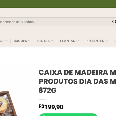
sar
OS
BUQUÊS
CESTAS
PLANTAS
PRESENTES
CAIXA DE MADEIRA 
PRODUTOS DIA DAS 
872G
R$
199,90