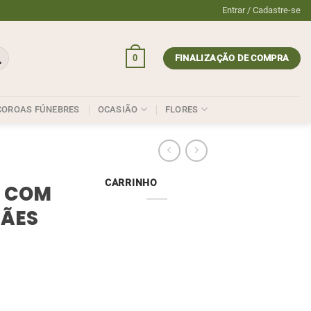
Entrar / Cadastre-se
0
FINALIZAÇÃO DE COMPRA
COROAS FÚNEBRES
OCASIÃO
FLORES
CARRINHO
M COM
MÃES