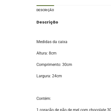
DESCRIÇÃO
Descrição
Medidas da caixa
Altura: 8cm
Comprimento: 30cm
Largura: 24cm
Contém:
1 coração de pão de mel com chocolate 3