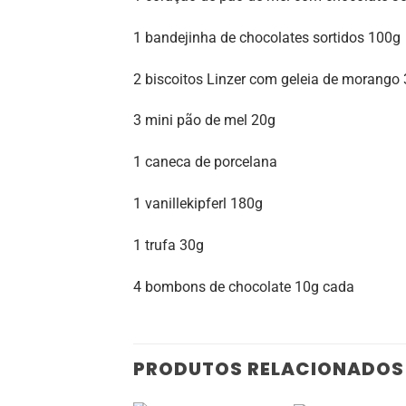
1 bandejinha de chocolates sortidos 100g
2 biscoitos Linzer com geleia de morango
3 mini pão de mel 20g
1 caneca de porcelana
1 vanillekipferl 180g
1 trufa 30g
4 bombons de chocolate 10g cada
PRODUTOS RELACIONADOS