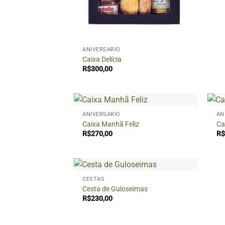
+
ANIVERSÁRIO
Caixa Delícia
R$
300,00
+
+
ANIVERSÁRIO
AN
Caixa Manhã Feliz
Ca
R$
270,00
R$
+
CESTAS
Cesta de Guloseimas
R$
230,00