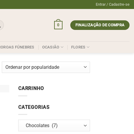
Entrar / Cadastre-se
0
FINALIZAÇÃO DE COMPRA
COROAS FÚNEBRES
OCASIÃO
FLORES
CARRINHO
CATEGORIAS