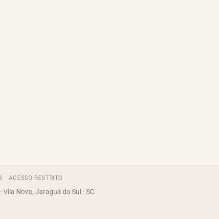
G
ACESSO RESTRITO
 Vila Nova, Jaraguá do Sul - SC