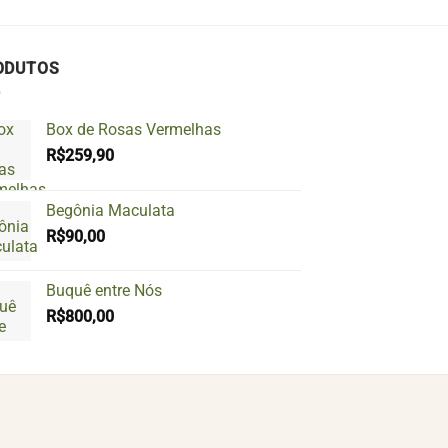
ODUTOS
Box de Rosas Vermelhas
R$
259,90
Begônia Maculata
R$
90,00
Buquê entre Nós
R$
800,00