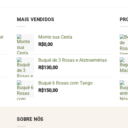
MAIS VENDIDOS
PR
sé
Monte sua Cesta
R$
0,00
Buquê de 3 Rosas e Alstroemérias
R$
130,00
Buquê 6 Rosas com Tango
R$
150,00
SOBRE NÓS