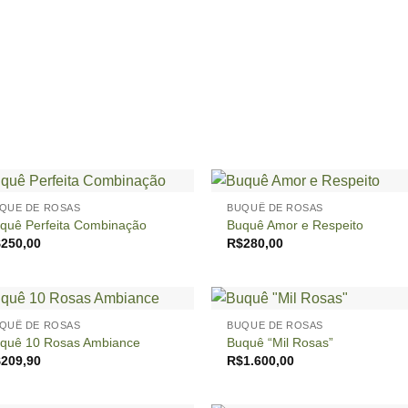
+
QUE DE ROSAS
BUQUÊ DE ROSAS
quê Perfeita Combinação
Buquê Amor e Respeito
$
250,00
R$
280,00
+
QUÊ DE ROSAS
BUQUE DE ROSAS
quê 10 Rosas Ambiance
Buquê “Mil Rosas”
$
209,90
R$
1.600,00