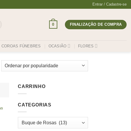
Entrar / Cadastre-se
0
FINALIZAÇÃO DE COMPRA
COROAS FÚNEBRES
OCASIÃO
FLORES
CARRINHO
CATEGORIAS
as