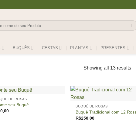
isar
S
BUQUÊS
CESTAS
PLANTAS
PRESENTES
Showing all 13 results
+
QUE DE ROSAS
nte seu Buquê
BUQUÊ DE ROSAS
$
0,00
Buquê Tradicional com 12 Ros
R$
250,00