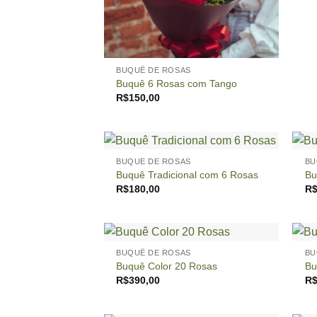
+
BUQUÊ DE ROSAS
Buquê 6 Rosas com Tango
R$
150,00
+
+
BUQUE DE ROSAS
BU
Buquê Tradicional com 6 Rosas
Bu
R$
180,00
R
+
+
BUQUÊ DE ROSAS
BU
Buquê Color 20 Rosas
Bu
R$
390,00
R