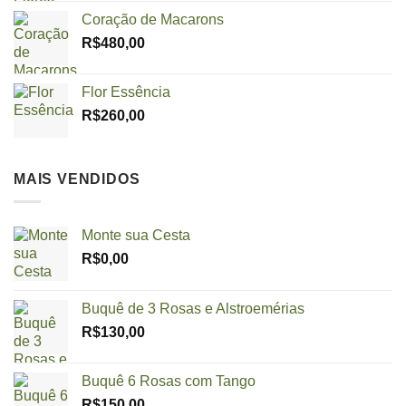
Coração de Macarons
R$
480,00
Flor Essência
R$
260,00
MAIS VENDIDOS
Monte sua Cesta
R$
0,00
Buquê de 3 Rosas e Alstroemérias
R$
130,00
Buquê 6 Rosas com Tango
R$
150,00