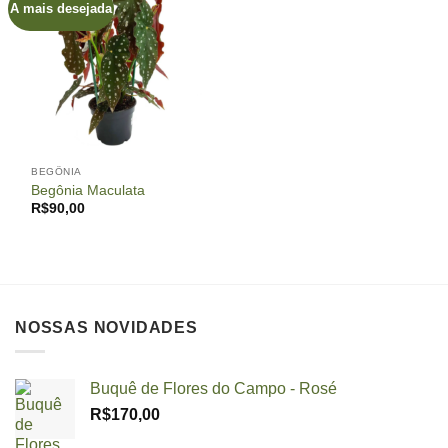
A mais desejada
BEGÔNIA
Begônia Maculata
R$
90,00
NOSSAS NOVIDADES
Buquê de Flores do Campo - Rosé
R$
170,00