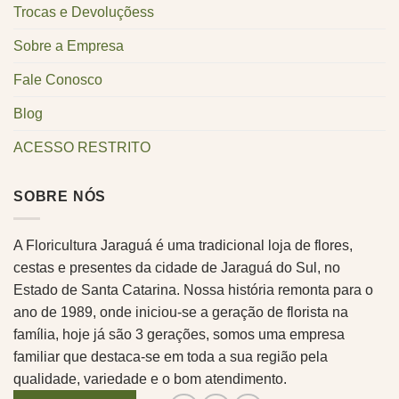
Trocas e Devoluçõess
Sobre a Empresa
Fale Conosco
Blog
ACESSO RESTRITO
SOBRE NÓS
A Floricultura Jaraguá é uma tradicional loja de flores,
cestas e presentes da cidade de Jaraguá do Sul, no
Estado de Santa Catarina. Nossa história remonta para o
ano de 1989, onde iniciou-se a geração de florista na
família, hoje já são 3 gerações, somos uma empresa
familiar que destaca-se em toda a sua região pela
qualidade, variedade e o bom atendimento.